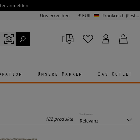
etter anmelden
Uns erreichen
€ EUR
Frankreich (Festland und Korsika)
oration
Unsere Marken
Das Outlet
Sortieren
182 produkte