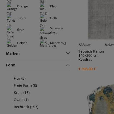
Orange
Blau
Türkis
Gelb
Schwarz-
Grün
Grau
Golden
Mehrfarbig
12 Farben
Maßanf
Teppich Kanon
Marken
140x200 cm
Kvadrat
Form
1 398,00 €
Flur (3)
Freie Form (8)
Kreis (16)
Ovale (1)
Rechteck (153)