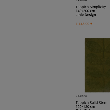
3 Farben
Teppich Simplicity
140x200 cm
Linie Design
1 148,00 €
2 Farben
Teppich Solid Stem
120x180 cm