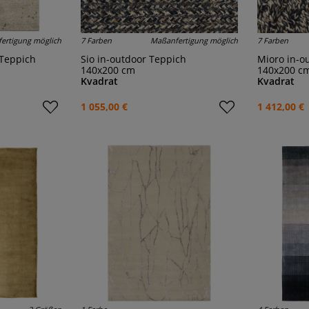
ertigung möglich
7 Farben
Maßanfertigung möglich
7 Farben
-Teppich
Sio in-outdoor Teppich
Mioro in-
140x200 cm
140x200 c
Kvadrat
Kvadrat
1 055,00 €
1 412,00 €