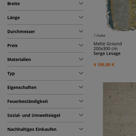
Breite
Länge
Durchmesser
1 Farbe
Matte Ground
Preis
200x300 cm
Serge Lesage
Materialien
4 195,00 €
Typ
Eigenschaften
Feuerbeständigkeit
Sozial- und Umweltsiegel
Nachhaltiges Einkaufen