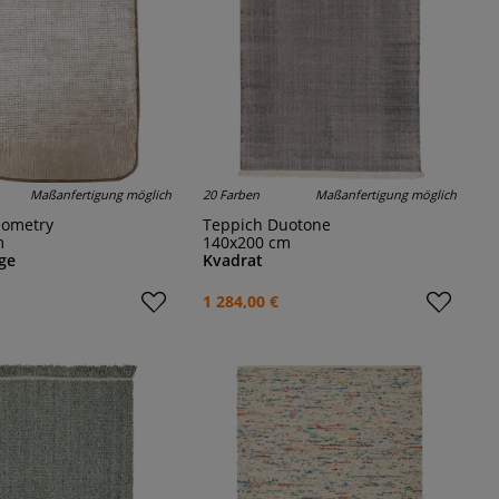
Maßanfertigung möglich
20 Farben
Maßanfertigung möglich
eometry
Teppich Duotone
m
140x200 cm
ge
Kvadrat
1 284,00 €