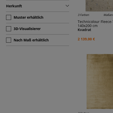
Herkunft
3 Farben
Maßanf
Muster erhältlich
Technicolour Fleece
140x200 cm
3D-Visualisierer
Kvadrat
2 139,00 €
Nach Maß erhältlich