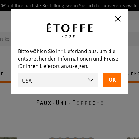
10€ auf Ihre nächste Bestellung, wenn Sie sich für unseren Newsl
Bitte wählen Sie Ihr Lieferland aus, um die
entsprechenden Informationen und Preise
für Ihren Lieferort anzuzeigen.
ff
Teppich
Fliese
Möbel
Dek
Faux-Uni-Teppiche