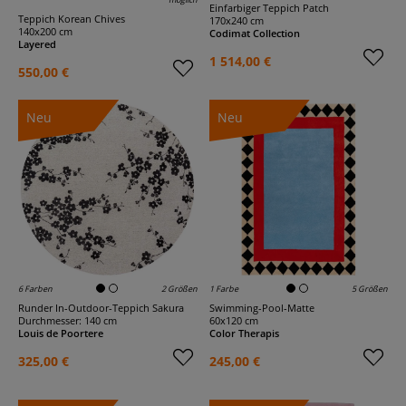
Einfarbiger Teppich Patch
Teppich Korean Chives
170x240 cm
140x200 cm
Codimat Collection
Layered
1 514,00 €
550,00 €
Neu
Neu
6 Farben
2 Größen
1 Farbe
5 Größen
Runder In-Outdoor-Teppich Sakura
Swimming-Pool-Matte
Durchmesser: 140 cm
60x120 cm
Louis de Poortere
Color Therapis
325,00 €
245,00 €