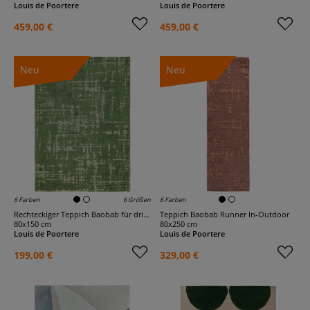
Louis de Poortere
Louis de Poortere
459,00 €
459,00 €
Neu
Neu
6 Farben
6 Größen
6 Farben
Rechteckiger Teppich Baobab für drinnen und draußen
Teppich Baobab Runner In-Outdoor
80x150 cm
80x250 cm
Louis de Poortere
Louis de Poortere
199,00 €
329,00 €