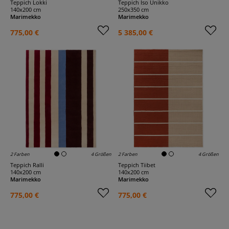
Teppich Lokki
Teppich Iso Unikko
140x200 cm
250x350 cm
Marimekko
Marimekko
775,00 €
5 385,00 €
2 Farben
4 Größen
2 Farben
4 Größen
Teppich Ralli
Teppich Tiibet
140x200 cm
140x200 cm
Marimekko
Marimekko
775,00 €
775,00 €