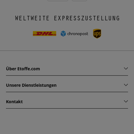
WELTWEITE EXPRESSZUSTELLUNG
Über Etoffe.com
Unsere Dienstleistungen
Kontakt
www.etoffe.com - Copyright © 2026
Alle Rechte vorbehalten
14 rue Hugede, 94340 JOINVILLE-LE-PONT, France