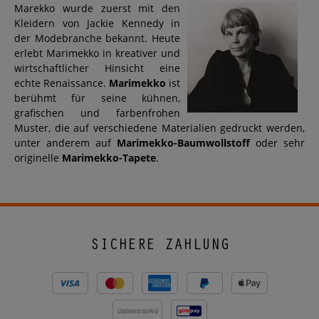
Marekko wurde zuerst mit den
Kleidern von Jackie Kennedy in
der Modebranche bekannt. Heute
erlebt Marimekko in kreativer und
wirtschaftlicher Hinsicht eine
echte Renaissance.
Marimekko
ist
berühmt für seine kühnen,
grafischen und farbenfrohen
Muster, die auf verschiedene Materialien gedruckt werden,
unter anderem auf
Marimekko-Baumwollstoff
oder sehr
originelle
Marimekko-Tapete
.
SICHERE ZAHLUNG
ÜBERWEISUNG