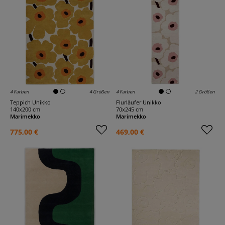
4 Farben
4 Größen
4 Farben
2 Größen
Teppich Unikko
Flurläufer Unikko
140x200 cm
70x245 cm
Marimekko
Marimekko
775,00 €
469,00 €