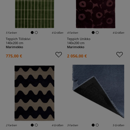
5 Farben
4 Größen
4 Farben
4 Größen
Teppich Tiiliskivi
Teppich Unikko
140x200 cm
140x200 cm
Marimekko
Marimekko
775,00 €
2 056,00 €
2 Farben
4 Größen
3 Farben
5 Größen