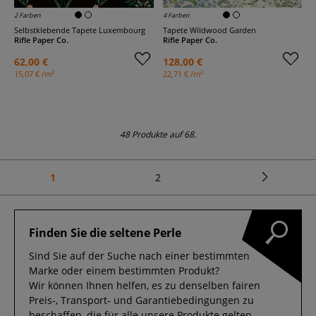
2 Farben
4 Farben
Selbstklebende Tapete Luxembourg
Tapete Wildwood Garden
Rifle Paper Co.
Rifle Paper Co.
62,00 €
128,00 €
2
2
15,07 € /m
22,71 € /m
48 Produkte auf 68.
1
2
Finden Sie die seltene Perle
Sind Sie auf der Suche nach einer bestimmten
Marke oder einem bestimmten Produkt?
Wir können Ihnen helfen, es zu denselben fairen
Preis-, Transport- und Garantiebedingungen zu
beschaffen, die für alle unsere Produkte gelten.