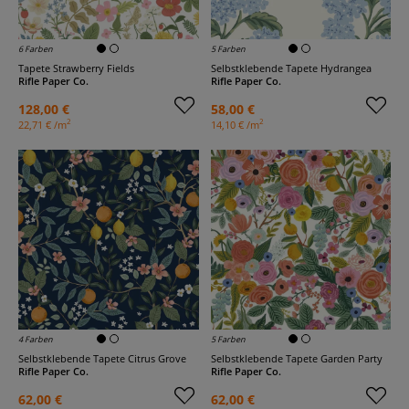
6 Farben
5 Farben
Tapete Strawberry Fields
Selbstklebende Tapete Hydrangea
Rifle Paper Co.
Rifle Paper Co.
128,00 €
58,00 €
2
2
22,71 € /m
14,10 € /m
4 Farben
5 Farben
Selbstklebende Tapete Citrus Grove
Selbstklebende Tapete Garden Party
Rifle Paper Co.
Rifle Paper Co.
62,00 €
62,00 €