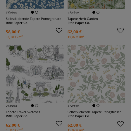
3 Farben
4 Farben
Selbstklebende Tapete Pomegranate
Tapete Herb Garden
Rifle Paper Co.
Rifle Paper Co.
58,00 €
62,00 €
2
2
14,10 € /m
15,07 € /m
2 Farben
4 Farben
Tapete Travel Sketches
Selbstklebende Tapete Pfingstrosen
Rifle Paper Co.
Rifle Paper Co.
62,00 €
62,00 €
2
2
15,07 € /m
15,07 € /m