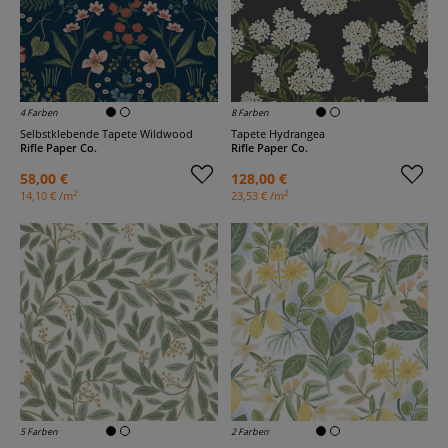
4 Farben
8 Farben
Selbstklebende Tapete Wildwood
Tapete Hydrangea
Rifle Paper Co.
Rifle Paper Co.
58,00 €
128,00 €
2
2
14,10 € /m
23,53 € /m
5 Farben
2 Farben