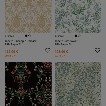
4 Farben
4 Farben
Tapete Pineapple Damask
Tapete Cornflower
Rifle Paper Co.
Rifle Paper Co.
162,00 €
128,00 €
2
2
29,53 € /m
22,71 € /m