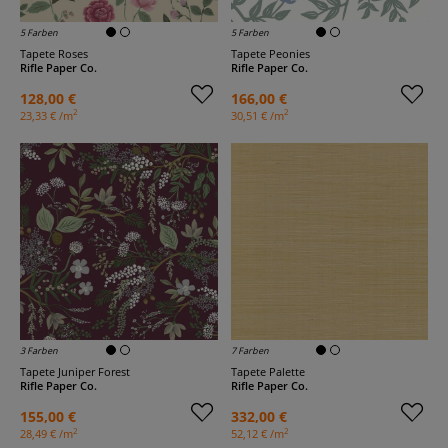
5 Farben
5 Farben
Tapete Roses
Tapete Peonies
Rifle Paper Co.
Rifle Paper Co.
128,00 €
166,00 €
2
2
23,33 € /m
30,51 € /m
3 Farben
7 Farben
Tapete Juniper Forest
Tapete Palette
Rifle Paper Co.
Rifle Paper Co.
155,00 €
332,00 €
2
2
28,49 € /m
52,12 € /m