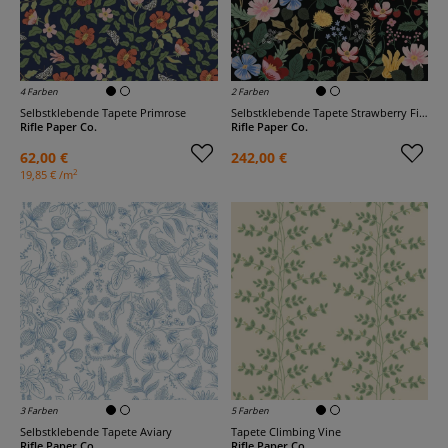
4 Farben
2 Farben
Selbstklebende Tapete Primrose
Selbstklebende Tapete Strawberry Fields
Rifle Paper Co.
Rifle Paper Co.
62,00 €
242,00 €
2
19,85 € /m
3 Farben
5 Farben
Selbstklebende Tapete Aviary
Tapete Climbing Vine
Rifle Paper Co.
Rifle Paper Co.