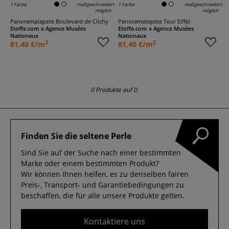
1 Farbe
maßgeschneidert
1 Farbe
maßgeschneidert
möglich
möglich
Panoramatapete Boulevard de Clichy
Panoramatapete Tour Eiffel
Etoffe.com x Agence Musées
Etoffe.com x Agence Musées
Nationaux
Nationaux
2
2
81,40 €/m
81,40 €/m
0 Produkte auf 0.
Finden Sie die seltene Perle
Sind Sie auf der Suche nach einer bestimmten
Marke oder einem bestimmten Produkt?
Wir können Ihnen helfen, es zu denselben fairen
Preis-, Transport- und Garantiebedingungen zu
beschaffen, die für alle unsere Produkte gelten.
Kontaktiere uns