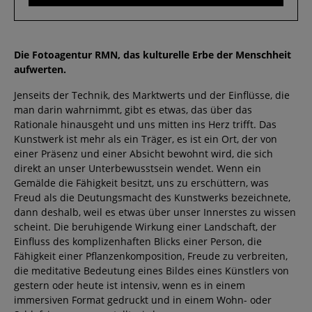
Die Fotoagentur RMN, das kulturelle Erbe der Menschheit
aufwerten.
Jenseits der Technik, des Marktwerts und der Einflüsse, die
man darin wahrnimmt, gibt es etwas, das über das
Rationale hinausgeht und uns mitten ins Herz trifft. Das
Kunstwerk ist mehr als ein Träger, es ist ein Ort, der von
einer Präsenz und einer Absicht bewohnt wird, die sich
direkt an unser Unterbewusstsein wendet. Wenn ein
Gemälde die Fähigkeit besitzt, uns zu erschüttern, was
Freud als die Deutungsmacht des Kunstwerks bezeichnete,
dann deshalb, weil es etwas über unser Innerstes zu wissen
scheint. Die beruhigende Wirkung einer Landschaft, der
Einfluss des komplizenhaften Blicks einer Person, die
Fähigkeit einer Pflanzenkomposition, Freude zu verbreiten,
die meditative Bedeutung eines Bildes eines Künstlers von
gestern oder heute ist intensiv, wenn es in einem
immersiven Format gedruckt und in einem Wohn- oder