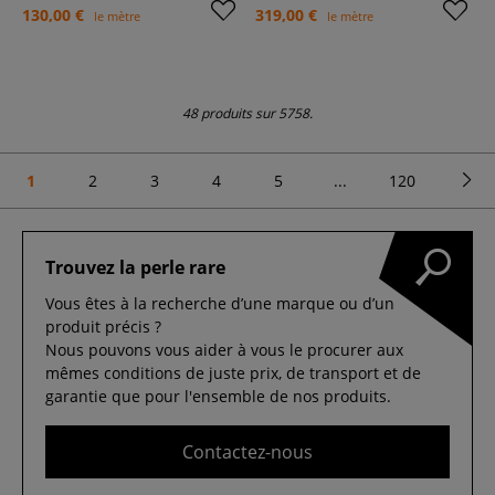
130,00 €
319,00 €
le mètre
le mètre
48 produits sur 5758.
1
2
3
4
5
...
120
Trouvez la perle rare
Vous êtes à la recherche d’une marque ou d’un
produit précis ?
Nous pouvons vous aider à vous le procurer aux
mêmes conditions de juste prix, de transport et de
garantie que pour l'ensemble de nos produits.
Contactez-nous