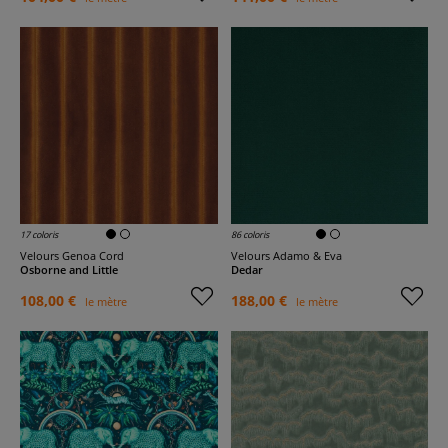
17 coloris
86 coloris
Velours Genoa Cord
Velours Adamo & Eva
Osborne and Little
Dedar
108,00 €
188,00 €
le mètre
le mètre