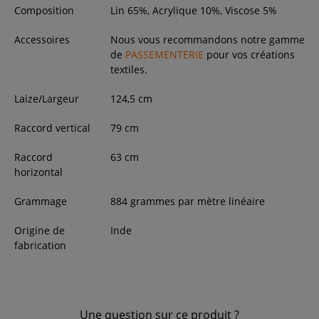
Composition
Lin 65%, Acrylique 10%, Viscose 5%
Accessoires
Nous vous recommandons notre gamme
de
PASSEMENTERIE
pour vos créations
textiles.
Laize/Largeur
124,5
cm
Raccord vertical
79 cm
Raccord
63 cm
horizontal
Grammage
884 grammes par mètre linéaire
Origine de
Inde
fabrication
Une question sur ce produit ?