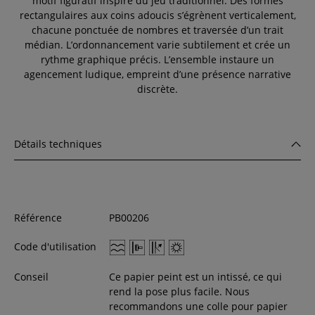
motif figuratif inspiré du jeu traditionnel. Des formes
rectangulaires aux coins adoucis s’égrènent verticalement,
chacune ponctuée de nombres et traversée d’un trait
médian. L’ordonnancement varie subtilement et crée un
rythme graphique précis. L’ensemble instaure un
agencement ludique, empreint d’une présence narrative
discrète.
Détails techniques
Référence
PB00206
Code d'utilisation
Conseil
Ce papier peint est un intissé, ce qui
rend la pose plus facile. Nous
recommandons une colle pour papier