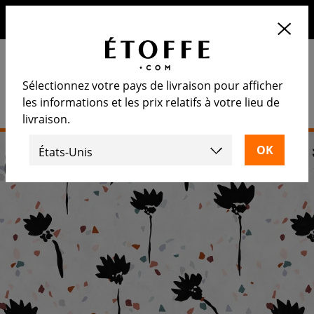
10€ de remise sur votre prochaine commande en vous
inscrivant à notre newsletter
Sélectionnez votre pays de livraison pour afficher
les informations et les prix relatifs à votre lieu de
livraison.