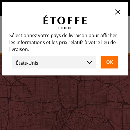
10€ de remise sur votre prochaine commande en vous
inscrivant à notre newsletter
Sélectionnez votre pays de livraison pour afficher
les informations et les prix relatifs à votre lieu de
livraison.