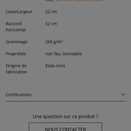
Laize/Largeur
52
cm
Raccord
52 cm
horizontal
Grammage
269 g/m²
Propriétés
non feu, lessivable
Origine de
États-Unis
fabrication
Certifications
Une question sur ce produit ?
NOUS CONTACTER