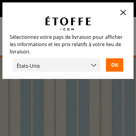
10€ de remise sur votre prochaine commande en vous
inscrivant à notre newsletter
Sélectionnez votre pays de livraison pour afficher
les informations et les prix relatifs à votre lieu de
livraison.