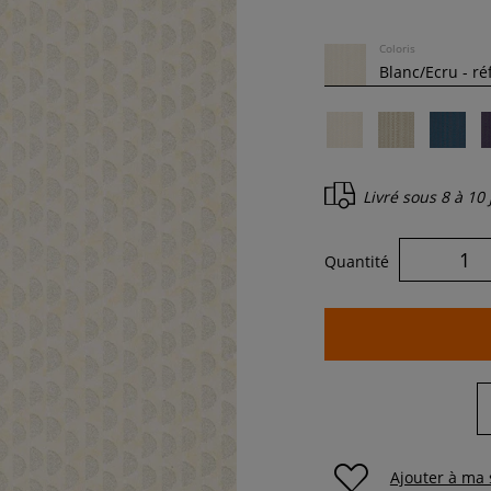
Coloris
Livré sous
8 à 10
Quantité
Ajouter à ma 