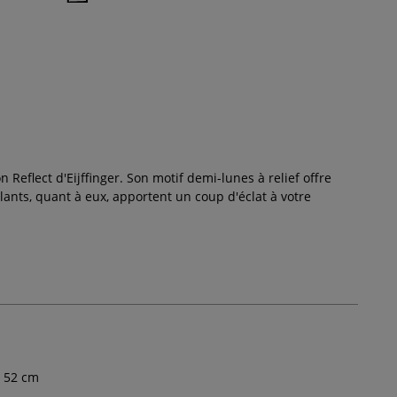
on Reflect d'Eijffinger. Son motif demi-lunes à relief offre
llants, quant à eux, apportent un coup d'éclat à votre
52
cm