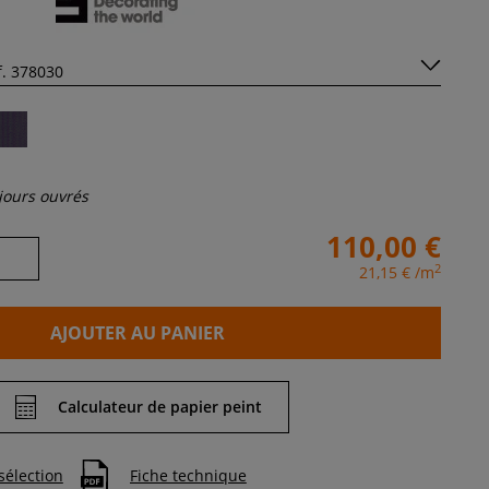
 jours ouvrés
110,00 €
2
21,15 €
/m
AJOUTER AU PANIER
Calculateur de papier peint
sélection
Fiche technique