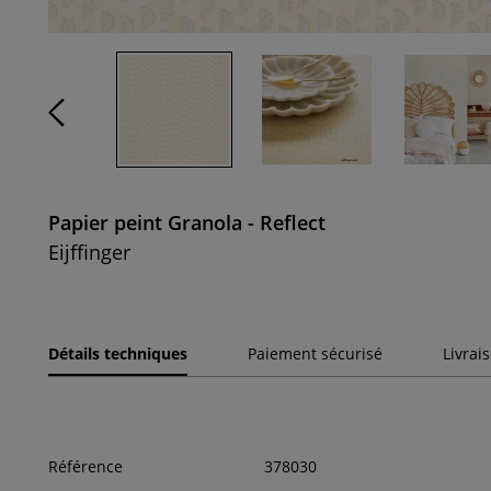
Papier peint Granola - Reflect
Eijffinger
Détails techniques
Paiement sécurisé
Livrai
Référence
378030