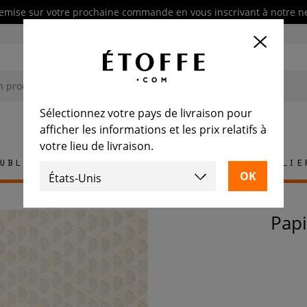
emise sur votre prochaine commande en vous inscrivant à notre n
Sélectionnez votre pays de livraison pour
afficher les informations et les prix relatifs à
votre lieu de livraison.
ublement
Tapis
Carrelage
Mobilie
Pap