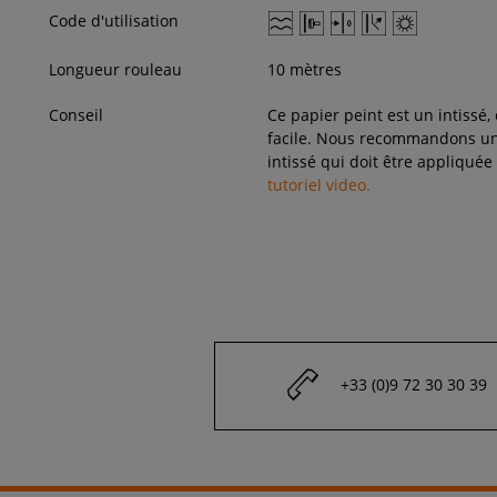
Code d'utilisation
Longueur rouleau
10 mètres
Conseil
Ce papier peint est un intissé,
facile. Nous recommandons une
intissé qui doit être appliquée
tutoriel video.
+33 (0)9 72 30 30 39