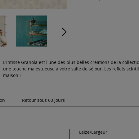
L'intissé Granola est l'une des plus belles créations de la collecti
une touche majestueuse à votre salle de séjour. Les reflets scinti
maison !
son
Retour sous 60 jours
Laize/Largeur