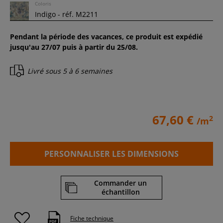
Coloris
Pendant la période des vacances, ce produit est expédié
jusqu'au 27/07 puis à partir du 25/08.
Livré sous
5 à 6 semaines
67,60 €
2
/m
PERSONNALISER LES DIMENSIONS
Commander un
échantillon
Fiche technique