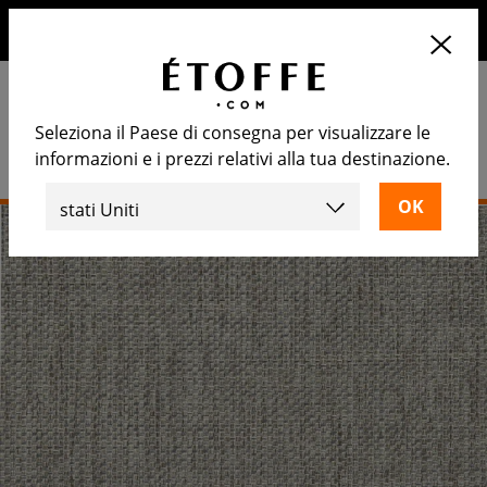
10€ di sconto sul prossimo ordine iscrivendosi alla nostra
newsletter
Seleziona il Paese di consegna per visualizzare le
informazioni e i prezzi relativi alla tua destinazione.