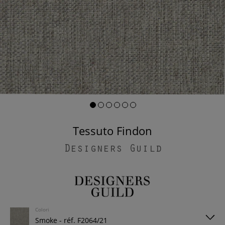
Tessuto Findon
Designers Guild
Colori