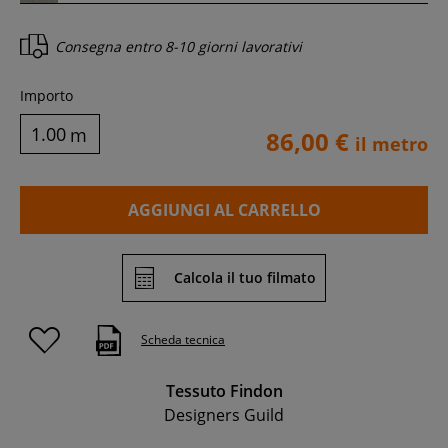
Consegna entro
8-10 giorni lavorativi
Importo
m
86,00 €
il metro
AGGIUNGI AL CARRELLO
Calcola il tuo filmato
Scheda tecnica
Tessuto Findon
Designers Guild