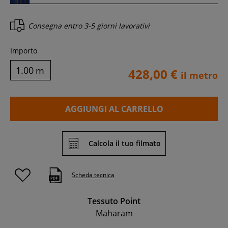
Consegna entro
3-5 giorni lavorativi
Importo
m
428,00 €
il metro
AGGIUNGI AL CARRELLO
Calcola il tuo filmato
Scheda tecnica
Tessuto Point
Maharam