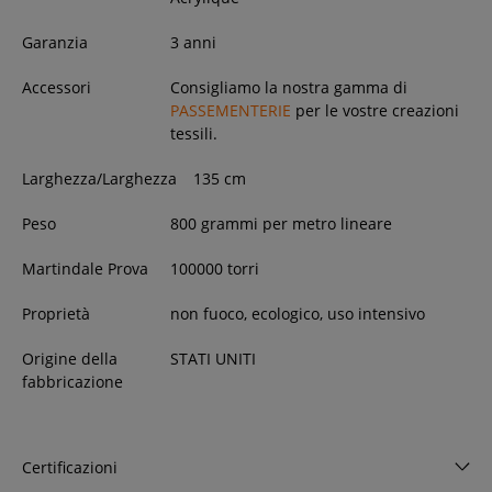
Garanzia
3 anni
Accessori
Consigliamo la nostra gamma di
PASSEMENTERIE
per le vostre creazioni
tessili.
Larghezza/Larghezza
135
cm
Peso
800 grammi per metro lineare
Martindale Prova
100000 torri
Proprietà
non fuoco, ecologico, uso intensivo
Origine della
STATI UNITI
fabbricazione
Certificazioni