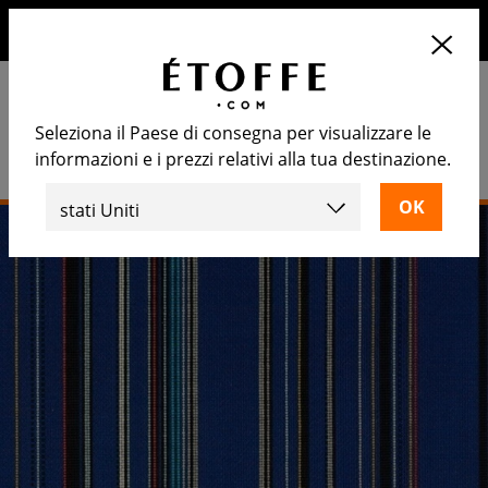
10€ di sconto sul prossimo ordine iscrivendosi alla nostra
newsletter
Seleziona il Paese di consegna per visualizzare le
informazioni e i prezzi relativi alla tua destinazione.