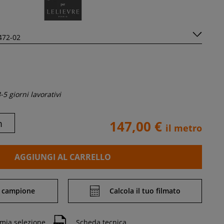
-5 giorni lavorativi
m
147,00 €
il metro
AGGIUNGI AL CARRELLO
 campione
Calcola il tuo filmato
 mia selezione
Scheda tecnica