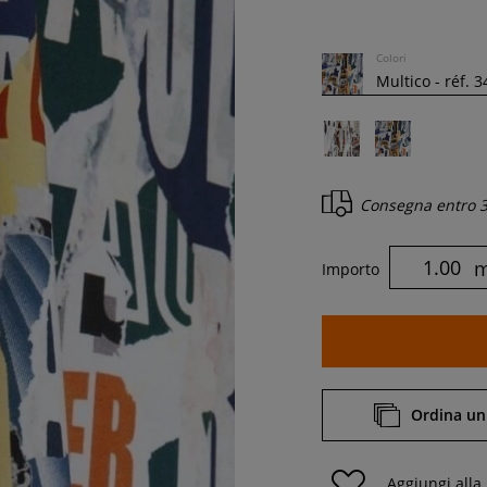
Colori
Consegna entro
3
Importo
Ordina un
Aggiungi alla