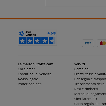
La maison Etoffe.com
Servizi
Chi siamo?
Campioni
Condizioni di vendita
Prezzi, tasse e valut
Avviso legale
Consegna e trasport
Protezione dati
Tracciamento della
Resi e rimborsi
Metodi di pagamen
Simulatore 3D
Carta regalo elettro