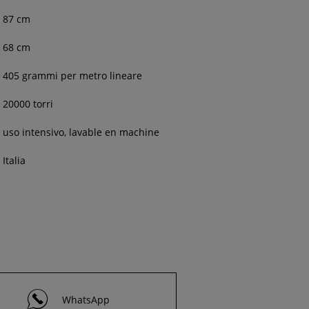
87 cm
68 cm
405 grammi per metro lineare
20000 torri
uso intensivo, lavable en machine
Italia
WhatsApp