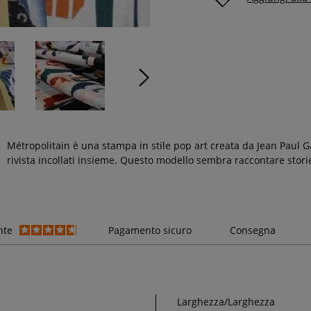
Métropolitain è una stampa in stile pop art creata da Jean Paul Ga
rivista incollati insieme. Questo modello sembra raccontare stor
nte
Pagamento sicuro
Consegna
Larghezza/Larghezza