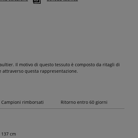
ultier. Il motivo di questo tessuto è composto da ritagli di
ie attraverso questa rappresentazione.
Campioni rimborsati
Ritorno entro 60 giorni
137
cm