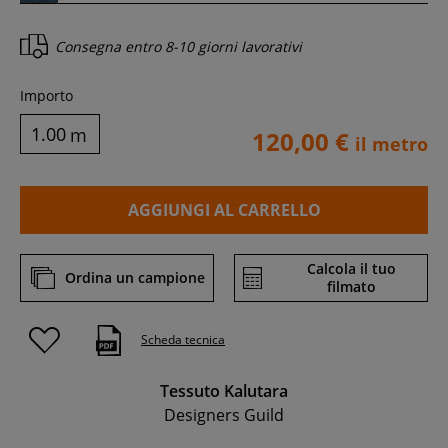
Consegna entro
8-10 giorni lavorativi
Importo
m
120,00 €
il metro
AGGIUNGI AL CARRELLO
Calcola il tuo
Ordina un campione
filmato
Scheda tecnica
Tessuto Kalutara
Designers Guild