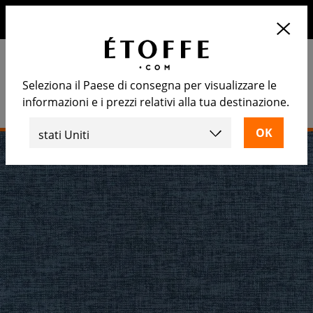
10€ di sconto sul prossimo ordine iscrivendosi alla nostra
newsletter
Seleziona il Paese di consegna per visualizzare le
informazioni e i prezzi relativi alla tua destinazione.