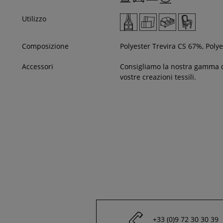
Utilizzo
Composizione
Polyester Trevira CS 67%, Poly
Accessori
Consigliamo la nostra gamma 
vostre creazioni tessili.
+33 (0)9 72 30 30 39