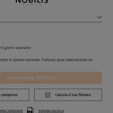
-5 giorni lavorativi
iste in questa variante. Tuttavia, puoi selezionarne un
AGGIUNGI AL CARRELLO
 campione
Calcola il tuo filmato
 mia selezione
Scheda tecnica