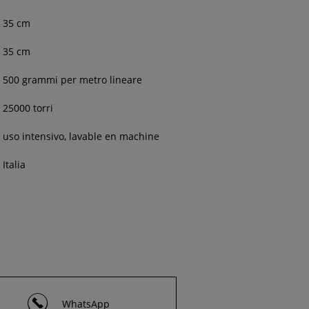
35 cm
35 cm
500 grammi per metro lineare
25000 torri
uso intensivo, lavable en machine
Italia
WhatsApp