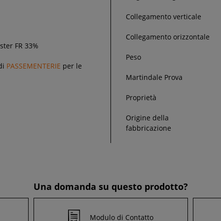
Collegamento verticale
Collegamento orizzontale
ester FR 33%
Peso
di
PASSEMENTERIE
per le
Martindale Prova
Proprietà
Origine della
fabbricazione
Una domanda su questo prodotto?
Modulo di Contatto