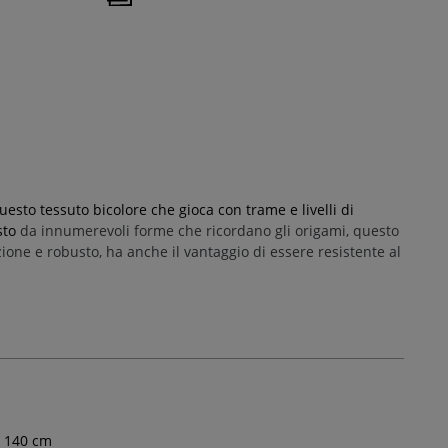
sto tessuto bicolore che gioca con trame e livelli di
sto
da innumerevoli forme che ricordano gli origami, questo
one e robusto, ha anche il vantaggio di essere resistente al
140
cm