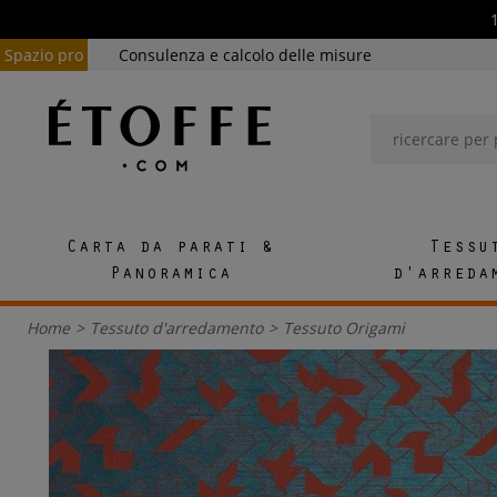
Spazio pro
Consulenza e calcolo delle misure
Carta da parati &
Tessu
Panoramica
d'arreda
Home
>
Tessuto d'arredamento
>
Tessuto Origami