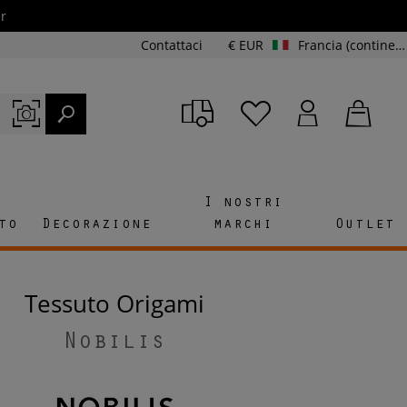
r
Contattaci
€ EUR
Francia (continente e Corsica)
I nostri
to
Decorazione
marchi
Outlet
Tessuto Origami
Nobilis