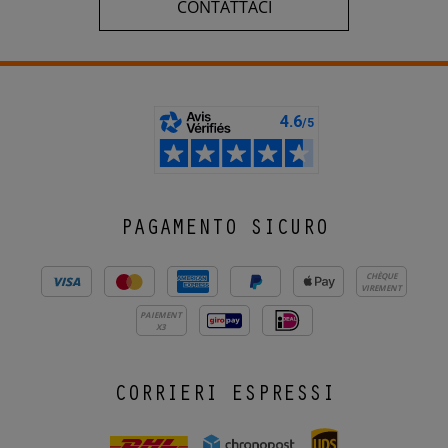
CONTATTACI
PAGAMENTO SICURO
CHÈQUE
VIREMENT
PAIEMENT
X3
CORRIERI ESPRESSI