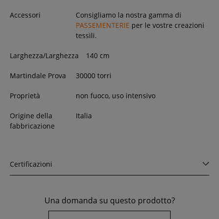
Accessori
Consigliamo la nostra gamma di
PASSEMENTERIE
per le vostre creazioni
tessili.
Larghezza/Larghezza
140
cm
Martindale Prova
30000 torri
Proprietà
non fuoco, uso intensivo
Origine della
Italia
fabbricazione
Certificazioni
Una domanda su questo prodotto?