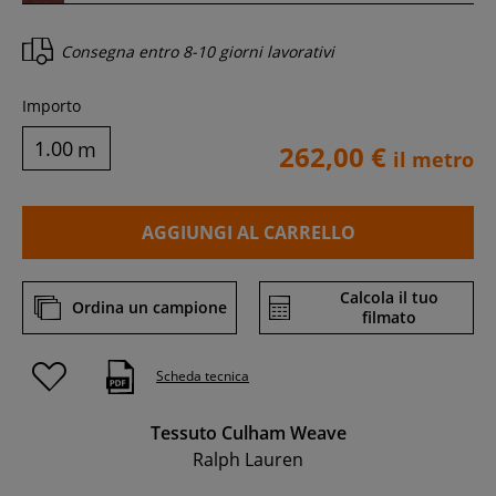
Consegna entro
8-10 giorni lavorativi
Importo
m
262,00 €
il metro
AGGIUNGI AL CARRELLO
Calcola il tuo
Ordina un campione
filmato
Scheda tecnica
Tessuto Culham Weave
Ralph Lauren