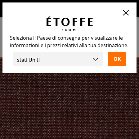
10€ di sconto sul prossimo ordine iscrivendosi alla nostra
newsletter
Seleziona il Paese di consegna per visualizzare le
informazioni e i prezzi relativi alla tua destinazione.