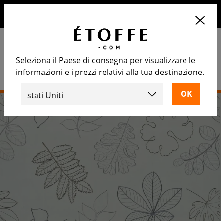
10€ di sconto sul prossimo ordine iscrivendosi alla nostra
newsletter
Seleziona il Paese di consegna per visualizzare le
informazioni e i prezzi relativi alla tua destinazione.