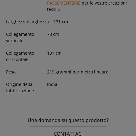
PASSEMENTERIE
per le vostre creazioni
tessili.
Larghezza/Larghezza
131
cm
Collegamento
78 cm
verticale
Collegamento
131 cm
orizzontale
Peso
219 grammi per metro lineare
Origine della
India
fabbricazione
Una domanda su questo prodotto?
CONTATTACI