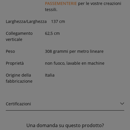
PASSEMENTERIE
per le vostre creazioni
tessili.
Larghezza/Larghezza
137
cm
Collegamento
62,5 cm
verticale
Peso
308 grammi per metro lineare
Proprietà
non fuoco, lavable en machine
Origine della
Italia
fabbricazione
Certificazioni
Una domanda su questo prodotto?