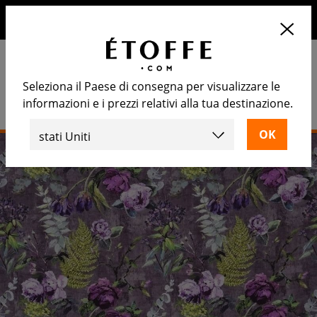
10€ di sconto sul prossimo ordine iscrivendosi alla nostra
newsletter
Seleziona il Paese di consegna per visualizzare le
informazioni e i prezzi relativi alla tua destinazione.