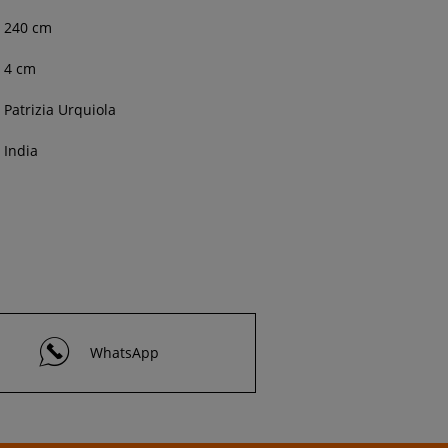
240
cm
4
cm
Patrizia Urquiola
India
WhatsApp