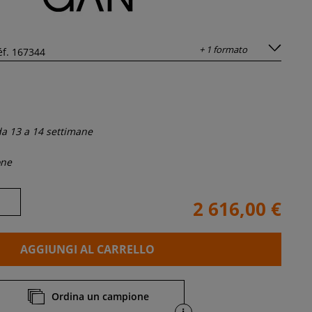
+ 1 formato
a 13 a 14 settimane
one
2 616,00 €
AGGIUNGI AL CARRELLO
Ordina un campione