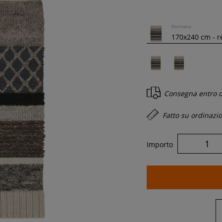
Formato
Consegna entro
d
Fatto su ordinazi
Importo