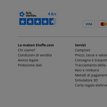
La maison Etoffe.com
Servizi
Chi siamo?
Campioni
Condizioni di vendita
Prezzi, tasse e valut
Avviso legale
Consegna e trasport
Protezione dati
Tracciamento della
Resi e rimborsi
Metodi di pagamen
Simulatore 3D
Carta regalo elettro