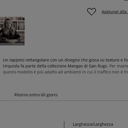
Aggiungi alla
Un tappeto rettangolare con un disegno che gioca su texture e for
Urquiola fa parte della collezione Mangas di Gan Rugs.
Per mante
questo
modello
è più adatto ad ambienti in cui il traffico non è 
Ritorno entro 60 giorni
Larghezza/Larghezza