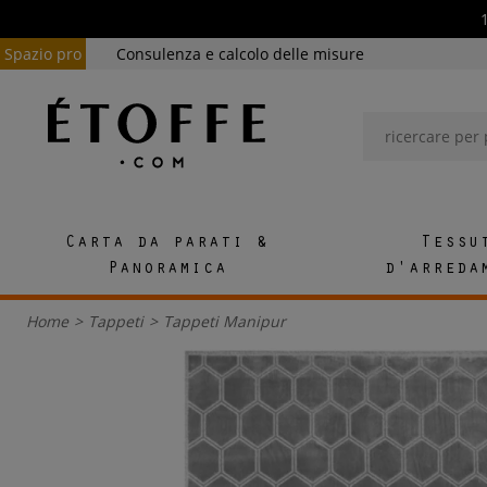
Spazio pro
Consulenza e calcolo delle misure
Carta da parati &
Tessu
Panoramica
d'arreda
Home
>
Tappeti
>
Tappeti Manipur