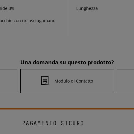
mide 3%
Lunghezza
macchie con un asciugamano
Una domanda su questo prodotto?
Modulo di Contatto
PAGAMENTO SICURO