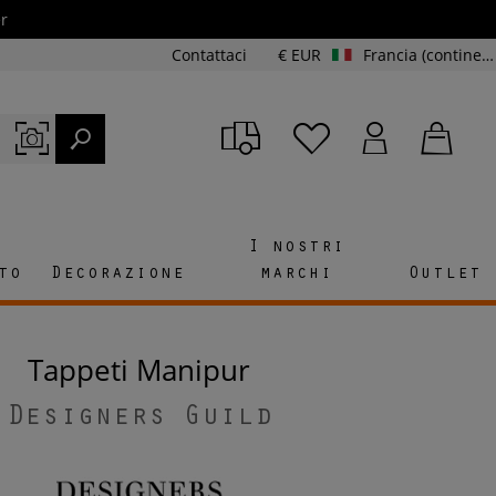
r
Contattaci
€ EUR
Francia (continente e Corsica)
I nostri
to
Decorazione
marchi
Outlet
Tappeti Manipur
Designers Guild