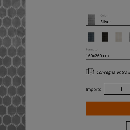
Colori
Formato
Consegna entro
8
Importo