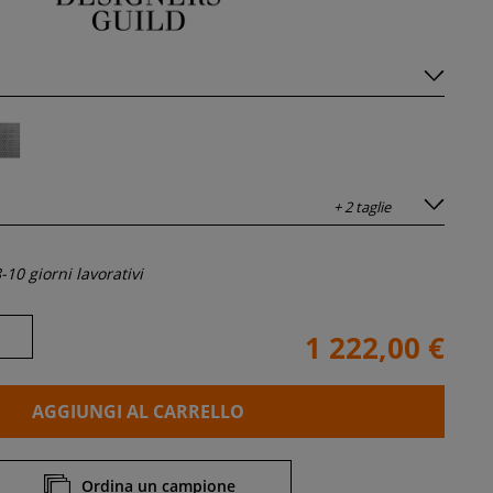
+ 2 taglie
-10 giorni lavorativi
1 222,00 €
AGGIUNGI AL CARRELLO
Ordina un campione