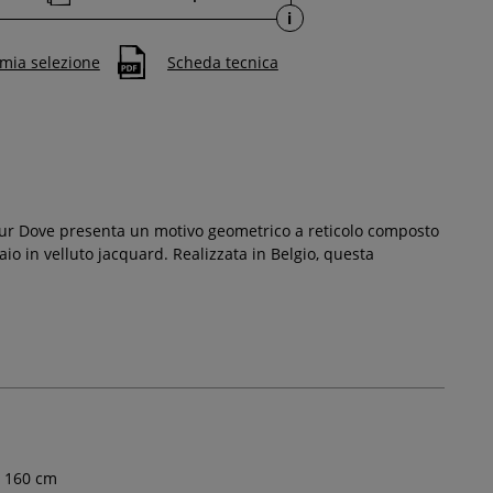
i
 mia selezione
Scheda tecnica
ipur Dove presenta un motivo geometrico a reticolo composto
aio in velluto jacquard. Realizzata in Belgio, questa
160
cm