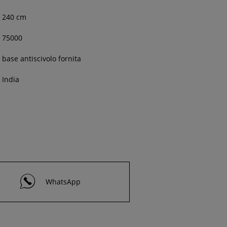
240
cm
75000
base antiscivolo fornita
India
WhatsApp