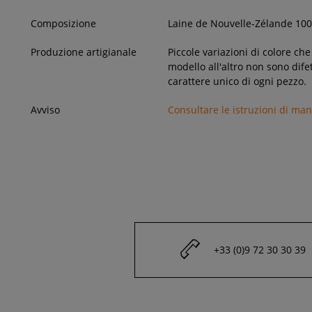
Composizione
Laine de Nouvelle-Zélande 10
Produzione artigianale
Piccole variazioni di colore ch
modello all'altro non sono dife
carattere unico di ogni pezzo.
Avviso
Consultare le istruzioni di ma
+33 (0)9 72 30 30 39