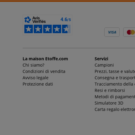
La maison Etoffe.com
Servizi
Chi siamo?
Campioni
Condizioni di vendita
Prezzi, tasse e valut
Avviso legale
Consegna e trasport
Protezione dati
Tracciamento della
Resi e rimborsi
Metodi di pagamen
Simulatore 3D
Carta regalo elettro