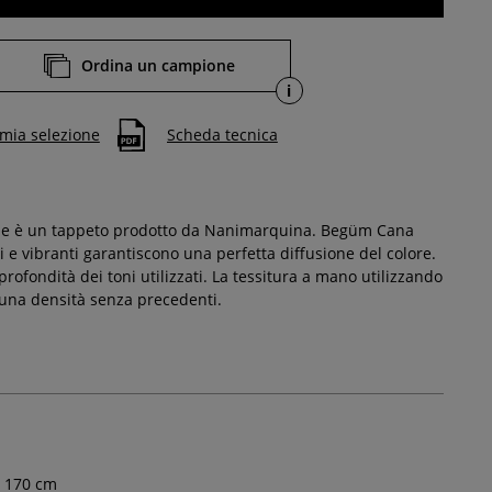
Ordina un campione
i
 mia selezione
Scheda tecnica
Shade è un tappeto prodotto da Nanimarquina. Begüm Cana
 e vibranti garantiscono una perfetta diffusione del colore.
profondità dei toni utilizzati. La tessitura a mano utilizzando
e una densità senza precedenti.
170
cm