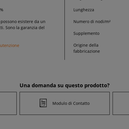
0%
Lunghezza
e possono esistere da un
Numero di nodi/m²
tti. Sono la garanzia del
Supplemento
Origine della
nutenzione
fabbricazione
Una domanda su questo prodotto?
Modulo di Contatto