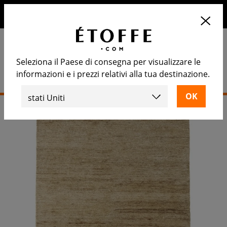
10€ di sconto sul prossimo ordine iscrivendosi alla nostra
newsletter
Seleziona il Paese di consegna per visualizzare le
informazioni e i prezzi relativi alla tua destinazione.