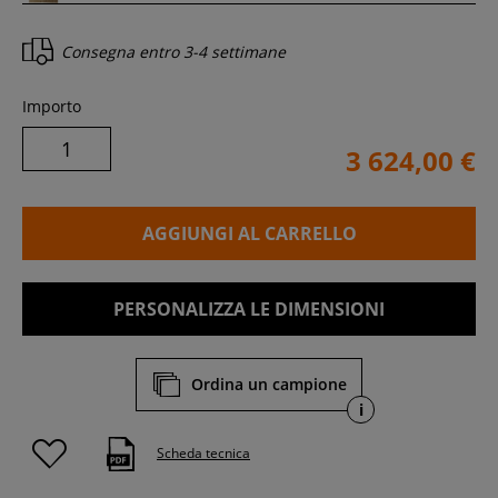
Consegna entro
3-4 settimane
Importo
3 624,00 €
AGGIUNGI AL CARRELLO
PERSONALIZZA LE DIMENSIONI
Ordina un campione
i
Scheda tecnica