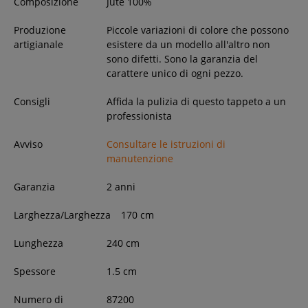
Composizione
Jute 100%
Produzione
Piccole variazioni di colore che possono
artigianale
esistere da un modello all'altro non
sono difetti. Sono la garanzia del
carattere unico di ogni pezzo.
Consigli
Affida la pulizia di questo tappeto a un
professionista
Avviso
Consultare le istruzioni di
manutenzione
Garanzia
2 anni
Larghezza/Larghezza
170
cm
Lunghezza
240
cm
Spessore
1.5
cm
Numero di
87200