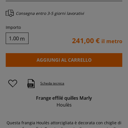
Consegna entro
3-5 giorni lavorativi
Importo
m
241,00 €
il metro
AGGIUNGI AL CARRELLO
Scheda tecnica
Frange effilé quilles Marly
Houlès
Questa frangia Houlès attorcigliata è decorata con chiglie di