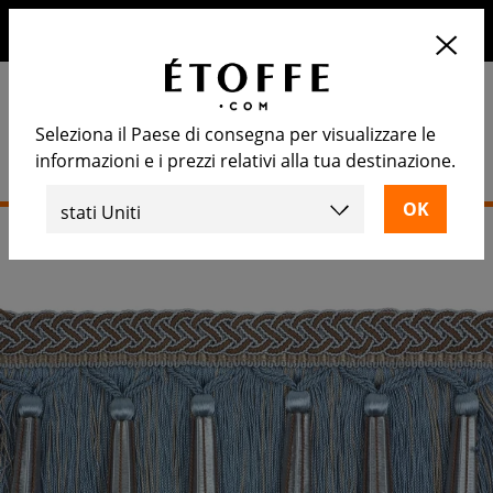
10€ di sconto sul prossimo ordine iscrivendosi alla nostra
newsletter
Seleziona il Paese di consegna per visualizzare le
informazioni e i prezzi relativi alla tua destinazione.