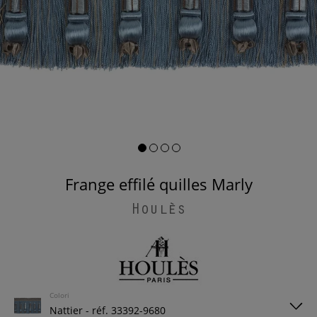
Frange effilé quilles Marly
Houlès
Colori