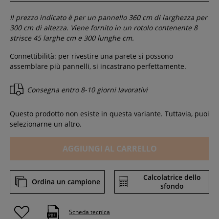
Il prezzo indicato è per un pannello
360
cm di larghezza per
300
cm di altezza. Viene fornito in un rotolo contenente
8
strisce 45 larghe cm e
300
lunghe cm.
Connettibilità: per rivestire una parete si possono
assemblare più pannelli, si incastrano perfettamente.
Consegna entro
8-10 giorni lavorativi
Questo prodotto non esiste in questa variante. Tuttavia, puoi
selezionarne un altro.
AGGIUNGI AL CARRELLO
Calcolatrice dello
Ordina un campione
sfondo
Scheda tecnica