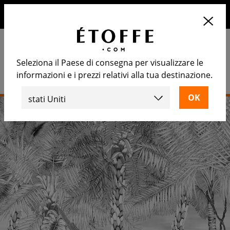
10€ di sconto sul prossimo ordine iscrivendosi alla nostra
newsletter
Seleziona il Paese di consegna per visualizzare le
informazioni e i prezzi relativi alla tua destinazione.