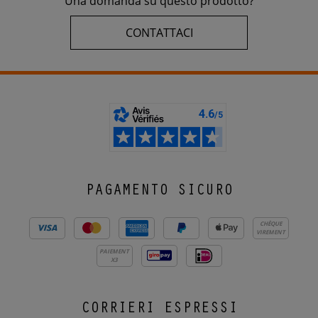
Una domanda su questo prodotto?
CONTATTACI
PAGAMENTO SICURO
CHÈQUE
VIREMENT
PAIEMENT
X3
CORRIERI ESPRESSI