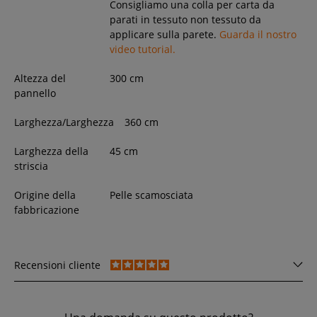
Consigliamo una colla per carta da
parati in tessuto non tessuto da
applicare sulla parete.
Guarda il nostro
video tutorial.
Altezza del
300
cm
pannello
Larghezza/Larghezza
360
cm
Larghezza della
45 cm
striscia
Origine della
Pelle scamosciata
fabbricazione
Recensioni cliente