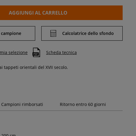
AGGIUNGI AL CARRELLO
 campione
Calcolatrice dello sfondo
 mia selezione
Scheda tecnica
ai
tappeti
orientali del XVII secolo.
Campioni rimborsati
Ritorno entro 60 giorni
200
cm