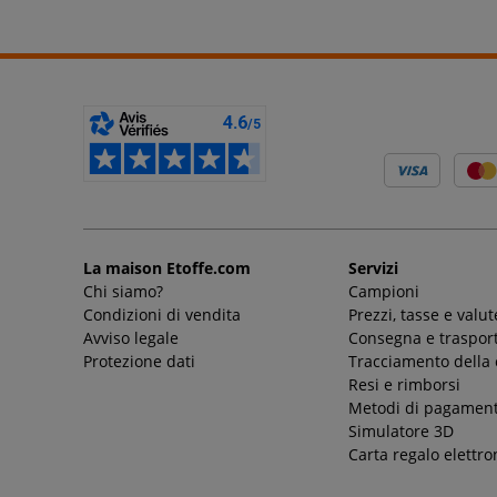
La maison Etoffe.com
Servizi
Chi siamo?
Campioni
Condizioni di vendita
Prezzi, tasse e valut
Avviso legale
Consegna e trasport
Protezione dati
Tracciamento della
Resi e rimborsi
Metodi di pagamen
Simulatore 3D
Carta regalo elettro