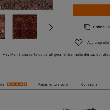
Ordina un
Aggiungi alla
Mey Meh è una carta da parati geometrica molto densa, ispirata 
nte
Pagamento sicuro
Consegna
Altezza del pannello