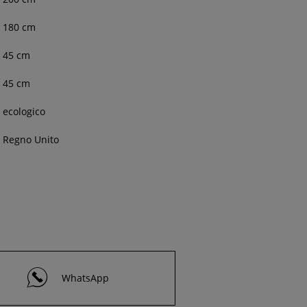
180
cm
45 cm
45 cm
ecologico
Regno Unito
WhatsApp