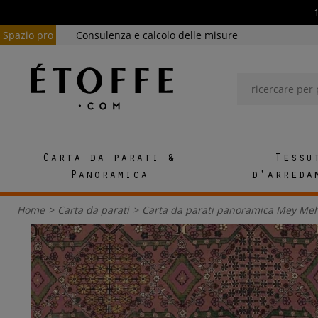
Spazio pro
Consulenza e calcolo delle misure
Carta da parati &
Tessu
Panoramica
d'arreda
Home
>
Carta da parati
>
Carta da parati panoramica Mey Me