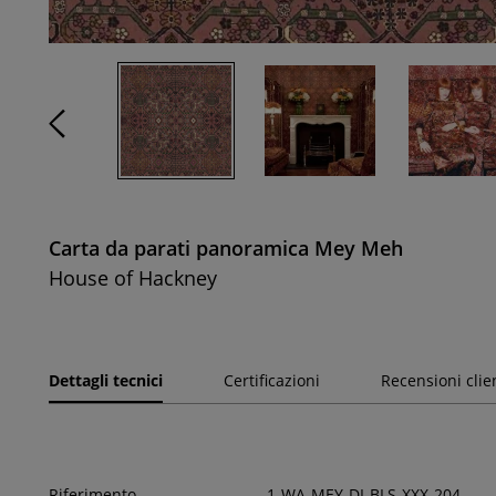
Carta da parati panoramica Mey Meh
House of Hackney
Dettagli tecnici
Certificazioni
Recensioni clie
Riferimento
1-WA-MEY-DI-BLS-XXX-204