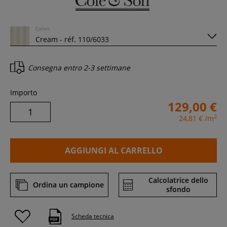
Colori
Consegna entro
2-3 settimane
Importo
129,00 €
2
24,81 €
/m
AGGIUNGI AL CARRELLO
Calcolatrice dello
Ordina un campione
sfondo
Scheda tecnica