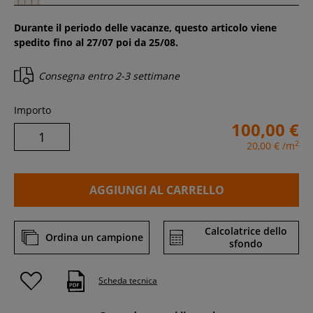
Durante il periodo delle vacanze, questo articolo viene
spedito fino al 27/07 poi da 25/08.
Consegna entro
2-3 settimane
Importo
100,00 €
2
20,00 €
/m
AGGIUNGI AL CARRELLO
Calcolatrice dello
Ordina un campione
sfondo
Scheda tecnica