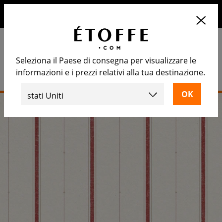
10€ di sconto sul prossimo ordine iscrivendosi alla nostra
newsletter
Seleziona il Paese di consegna per visualizzare le
informazioni e i prezzi relativi alla tua destinazione.