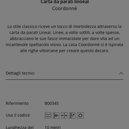
Carta da parati linoeal
Coordonné
Lo stile classico riceve un tocco di morbidezza attraverso la
carta da parati Lineal. Linee, a volte sottili, a volte spesse,
abbracciano le sue fasce immacolate per dare vita ad un
incantevole spettacolo visivo. La casa Coordonné si è ispirata
alle righe vittoriane per creare questo decoro.
Dettagli tecnici
Riferimento
B00345
Usa il codice
Lunghezza del
10 metri