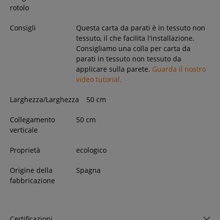
rotolo
Consigli
Questa carta da parati è in tessuto non
tessuto, il che facilita l'installazione.
Consigliamo una colla per carta da
parati in tessuto non tessuto da
applicare sulla parete.
Guarda il nostro
video tutorial.
Larghezza/Larghezza
50
cm
Collegamento
50 cm
verticale
Proprietà
ecologico
Origine della
Spagna
fabbricazione
Certificazioni