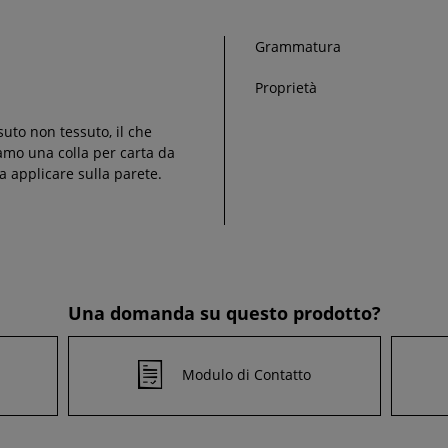
Grammatura
Proprietà
suto non tessuto, il che
liamo una colla per carta da
a applicare sulla parete.
Una domanda su questo prodotto?
Modulo di Contatto