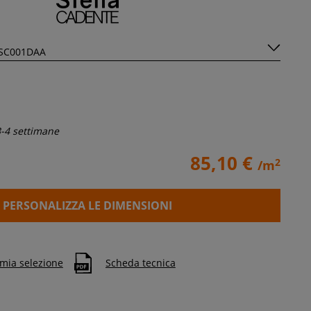
-4 settimane
85,10 €
2
/m
PERSONALIZZA LE DIMENSIONI
 mia selezione
Scheda tecnica