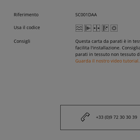
Riferimento
SC001DAA
Usa il codice
Consigli
Questa carta da parati è in tes
facilita l'installazione. Consig
parati in tessuto non tessuto d
Guarda il nostro video tutorial.
+33 (0)9 72 30 30 39