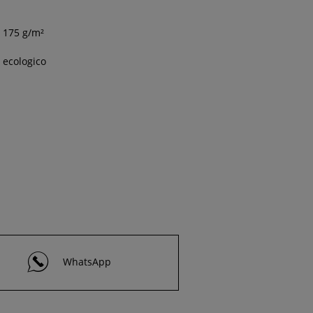
175 g/m²
ecologico
WhatsApp