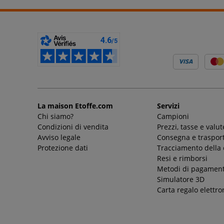
La maison Etoffe.com
Servizi
Chi siamo?
Campioni
Condizioni di vendita
Prezzi, tasse e valut
Avviso legale
Consegna e trasport
Protezione dati
Tracciamento della
Resi e rimborsi
Metodi di pagamen
Simulatore 3D
Carta regalo elettro