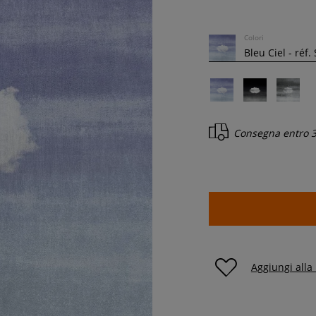
Colori
Consegna entro
3
Aggiungi alla