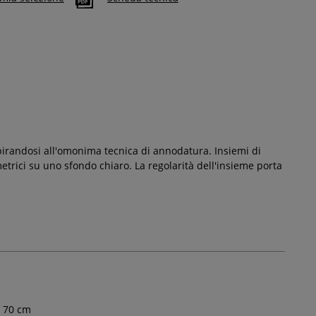
70 cm
spirandosi all'omonima tecnica di annodatura. Insiemi di
etrici su uno sfondo chiaro. La regolarità dell'insieme porta
70
cm