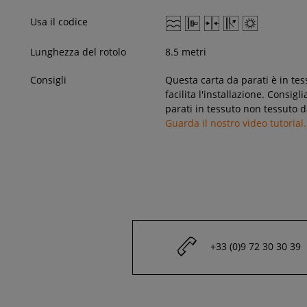
Usa il codice
Lunghezza del rotolo
8.5 metri
Consigli
Questa carta da parati è in tes
facilita l'installazione. Consig
parati in tessuto non tessuto d
Guarda il nostro video tutorial.
+33 (0)9 72 30 30 39