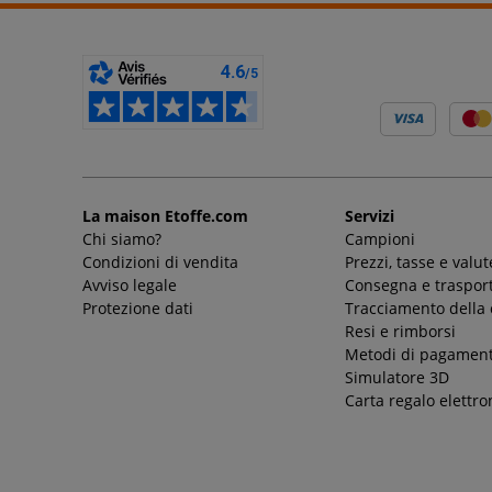
La maison Etoffe.com
Servizi
Chi siamo?
Campioni
Condizioni di vendita
Prezzi, tasse e valut
Avviso legale
Consegna e trasport
Protezione dati
Tracciamento della
Resi e rimborsi
Metodi di pagamen
Simulatore 3D
Carta regalo elettro