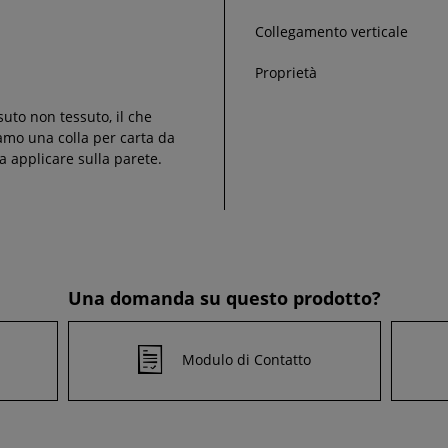
Collegamento verticale
Proprietà
suto non tessuto, il che
liamo una colla per carta da
a applicare sulla parete.
Una domanda su questo prodotto?
Modulo di Contatto