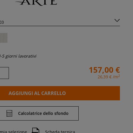
-5 giorni lavorativi
157,00 €
2
26,39 €
/m
AGGIUNGI AL CARRELLO
Calcolatrice dello sfondo
 mia selezione
Scheda tecnica