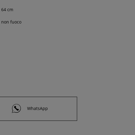
64 cm
non fuoco
WhatsApp