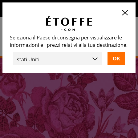
10€ di sconto sul prossimo ordine iscrivendosi alla nostra
newsletter
Seleziona il Paese di consegna per visualizzare le
informazioni e i prezzi relativi alla tua destinazione.