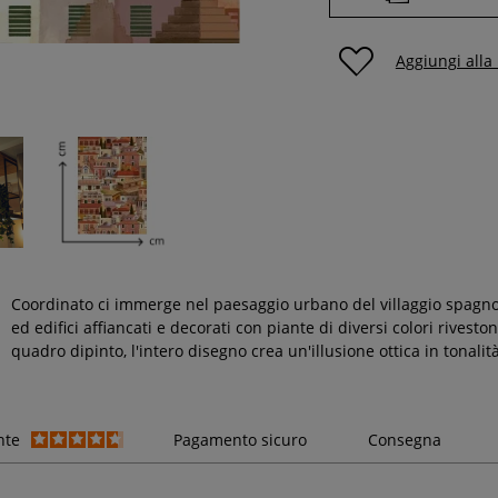
Aggiungi alla
Coordinato ci immerge nel paesaggio urbano del villaggio spagn
ed edifici affiancati e decorati con piante di diversi colori rives
quadro dipinto, l'intero disegno crea un'illusione ottica in tona
nte
Pagamento sicuro
Consegna