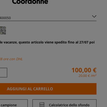
le vacanze, questo articolo viene spedito fino al 27/07 poi
48 ore con DHL
100,00 €
2
20,00 €
/m
AGGIUNGI AL CARRELLO
 campione
Calcolatrice dello sfondo