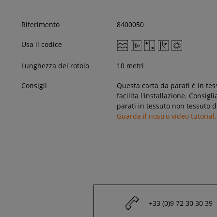
Riferimento
8400050
Usa il codice
Lunghezza del rotolo
10 metri
Consigli
Questa carta da parati è in tes
facilita l'installazione. Consig
parati in tessuto non tessuto d
Guarda il nostro video tutorial.
+33 (0)9 72 30 30 39