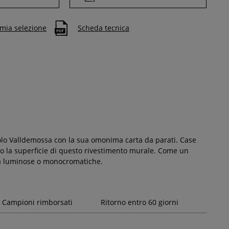
 mia selezione
Scheda tecnica
olo Valldemossa con la sua omonima carta da parati. Case
tono la superficie di questo rivestimento murale. Come un
lità luminose o monocromatiche.
Campioni rimborsati
Ritorno entro 60 giorni