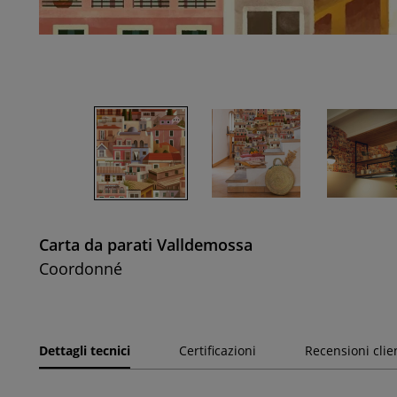
Carta da parati Valldemossa
Coordonné
Dettagli tecnici
Certificazioni
Recensioni clie