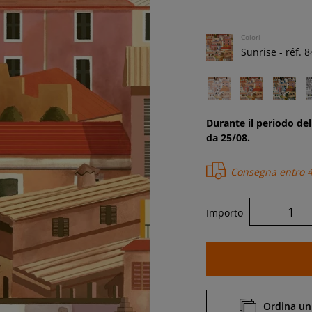
Colori
Durante il periodo del
da 25/08.
Consegna entro
Importo
Ordina un