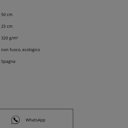
50
cm
25 cm
320 g/m²
non fuoco, ecologico
Spagna
WhatsApp