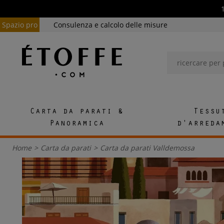
Spazio pro
Consulenza e calcolo delle misure
Carta da parati &
Tessu
Panoramica
d'arreda
Home
>
Carta da parati
>
Carta da parati Valldemossa