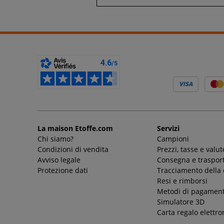
La maison Etoffe.com
Servizi
Chi siamo?
Campioni
Condizioni di vendita
Prezzi, tasse e valut
Avviso legale
Consegna e trasport
Protezione dati
Tracciamento della
Resi e rimborsi
Metodi di pagamen
Simulatore 3D
Carta regalo elettro