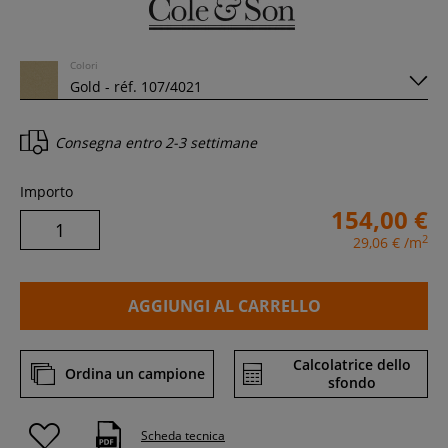
Colori
Consegna entro
2-3 settimane
Importo
154,00 €
2
29,06 €
/m
AGGIUNGI AL CARRELLO
Calcolatrice dello
Ordina un campione
sfondo
Scheda tecnica