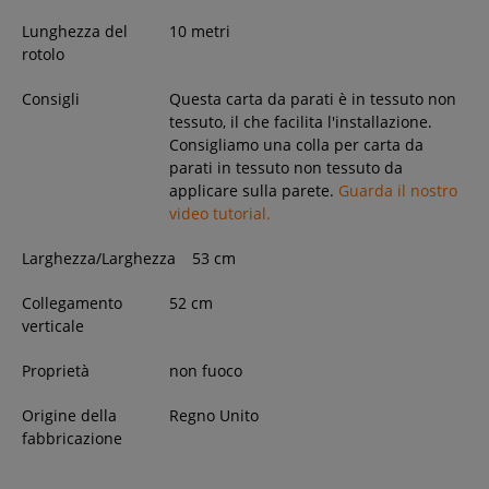
Lunghezza del
10 metri
rotolo
Consigli
Questa carta da parati è in tessuto non
tessuto, il che facilita l'installazione.
Consigliamo una colla per carta da
parati in tessuto non tessuto da
applicare sulla parete.
Guarda il nostro
video tutorial.
Larghezza/Larghezza
53
cm
Collegamento
52 cm
verticale
Proprietà
non fuoco
Origine della
Regno Unito
fabbricazione