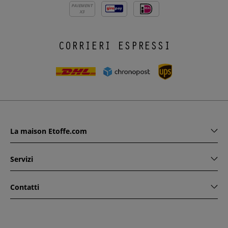
PAIEMENT
X3
CORRIERI ESPRESSI
La maison Etoffe.com
Servizi
Contatti
www.etoffe.com - Copyright © 2026
Tutti i diritti riservati
14