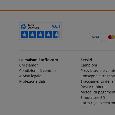
La maison Etoffe.com
Servizi
Chi siamo?
Campioni
Condizioni di vendita
Prezzi, tasse e valut
Avviso legale
Consegna e trasport
Protezione dati
Tracciamento della
Resi e rimborsi
Metodi di pagamen
Simulatore 3D
Carta regalo elettro