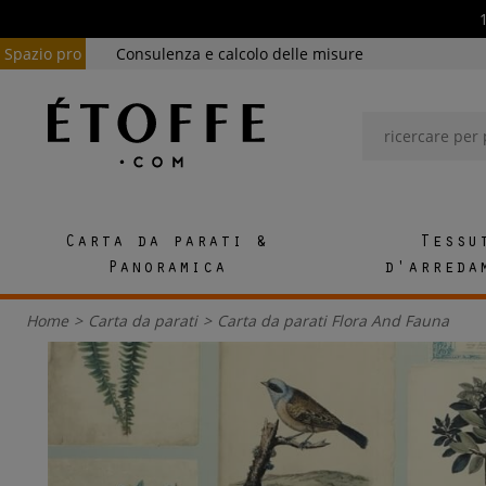
Spazio pro
Consulenza e calcolo delle misure
Carta da parati &
Tessu
Panoramica
d'arreda
Home
>
Carta da parati
>
Carta da parati Flora And Fauna