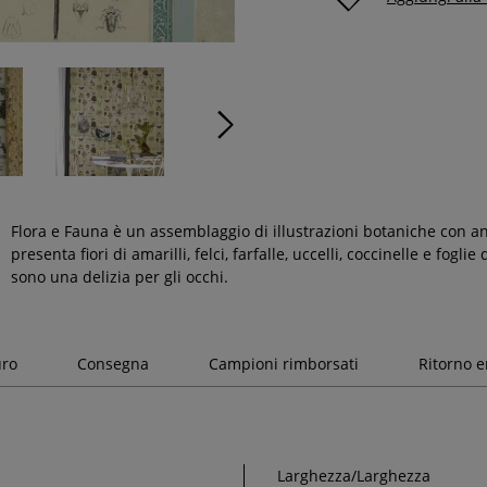
Flora e Fauna è un assemblaggio di illustrazioni botaniche con a
presenta fiori di amarilli, felci, farfalle, uccelli, coccinelle e fogl
sono una delizia per gli occhi.
uro
Consegna
Campioni rimborsati
Ritorno e
Larghezza/Larghezza