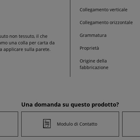
Collegamento verticale
Collegamento orizzontale
Grammatura
suto non tessuto, il che
liamo una colla per carta da
Proprietà
a applicare sulla parete.
Origine della
fabbricazione
Una domanda su questo prodotto?
Modulo di Contatto