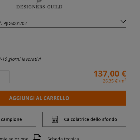
-10 giorni lavorativi
137,00 €
2
26,35 €
/m
AGGIUNGI AL CARRELLO
 campione
Calcolatrice dello sfondo
 mia selezione
Scheda tecnica