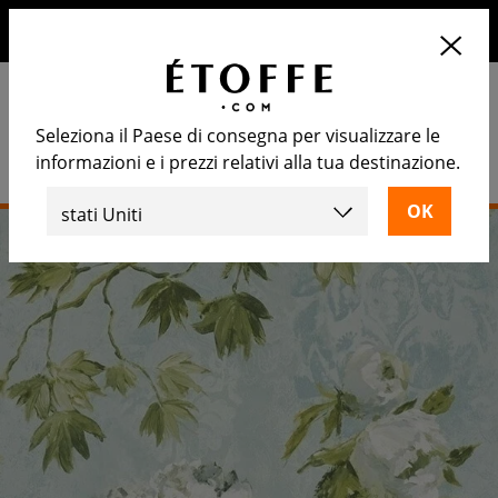
10€ di sconto sul prossimo ordine iscrivendosi alla nostra
newsletter
Seleziona il Paese di consegna per visualizzare le
informazioni e i prezzi relativi alla tua destinazione.