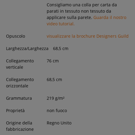
Consigliamo una colla per carta da
parati in tessuto non tessuto da
applicare sulla parete.
Guarda il nostro
video tutorial.
Opuscolo
visualizzare la brochure Designers Guild
Larghezza/Larghezza
68,5
cm
Collegamento
76 cm
verticale
Collegamento
68,5 cm
orizzontale
Grammatura
219 g/m²
Proprietà
non fuoco
Origine della
Regno Unito
fabbricazione