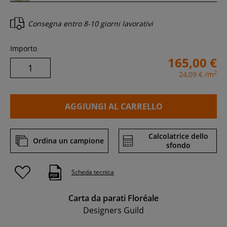
Consegna entro
8-10 giorni lavorativi
Importo
165,00 €
2
24,09 €
/m
AGGIUNGI AL CARRELLO
Calcolatrice dello
Ordina un campione
sfondo
Scheda tecnica
Carta da parati Floréale
Designers Guild