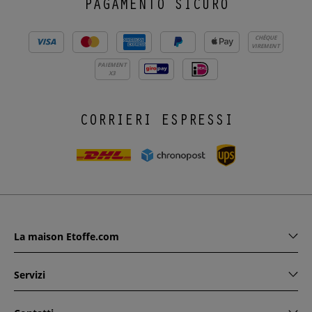
PAGAMENTO SICURO
CHÈQUE
VIREMENT
PAIEMENT
X3
CORRIERI ESPRESSI
La maison Etoffe.com
Servizi