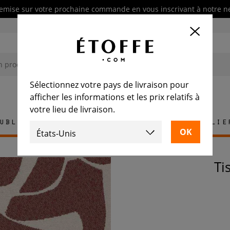
emise sur votre prochaine commande en vous inscrivant à notre n
Sélectionnez votre pays de livraison pour
afficher les informations et les prix relatifs à
votre lieu de livraison.
ublement
Tapis
Carrelage
Mobilie
T