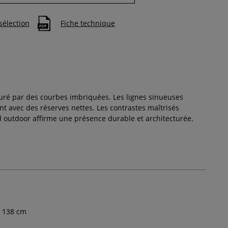
sélection
Fiche technique
uré par des courbes imbriquées. Les lignes sinueuses
nt avec des réserves nettes. Les contrastes maîtrisés
d outdoor affirme une présence durable et architecturée.
138
cm