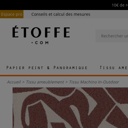
10€ de r
Espace pro
Conseils et calcul des mesures
Papier peint & Panoramique
Tissu ame
Accueil
>
Tissu ameublement
>
Tissu Machino In-Outdoor