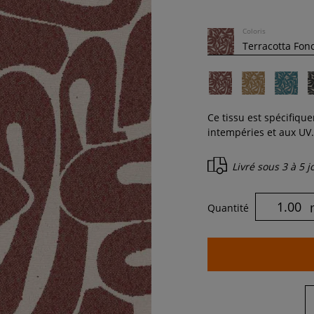
Coloris
Ce tissu est spécifiqu
intempéries et aux UV. 
Livré sous
3 à 5 
Quantité