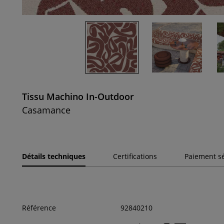
Tissu Machino In-Outdoor
Casamance
Détails techniques
Certifications
Paiement s
Référence
92840210