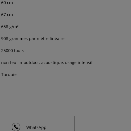
60 cm
67 cm
658 g/m²
908 grammes par mètre linéaire
25000 tours
non feu, in-outdoor, acoustique, usage intensif
Turquie
WhatsApp