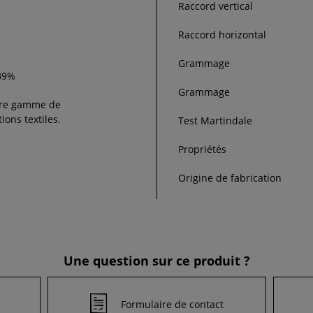
Raccord vertical
Raccord horizontal
Grammage
 39%
Grammage
re gamme de
ions textiles.
Test Martindale
Propriétés
Origine de fabrication
Une question sur ce produit ?
Formulaire de contact