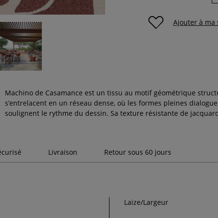
Ajouter à ma 
Machino de Casamance est un tissu au motif géométrique struct
s’entrelacent en un réseau dense, où les formes pleines dialogue
soulignent le rythme du dessin. Sa texture résistante de jacquar
écurisé
Livraison
Retour sous 60 jours
Laize/Largeur