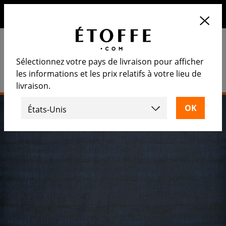
10€ de remise sur votre prochaine commande en vous
inscrivant à notre newsletter
Sélectionnez votre pays de livraison pour afficher
les informations et les prix relatifs à votre lieu de
livraison.