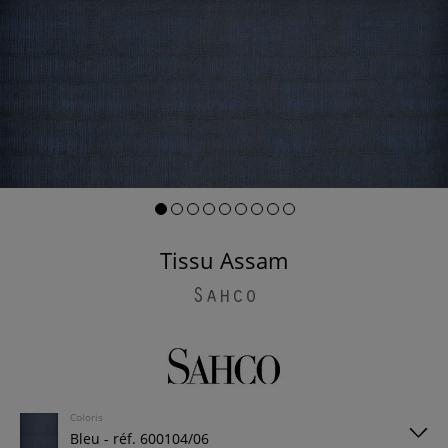
Tissu Assam
Sahco
Coloris