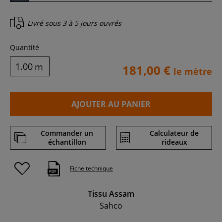
Livré sous
3 à 5 jours ouvrés
Quantité
m
181,00 €
le mètre
AJOUTER AU PANIER
Commander un
Calculateur de
échantillon
rideaux
Fiche technique
Tissu Assam
Sahco