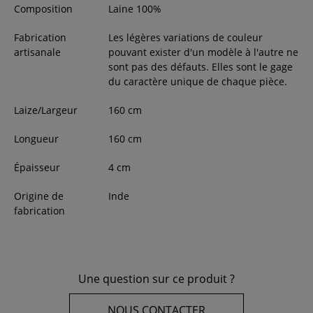
Composition
Laine 100%
Fabrication
Les légères variations de couleur
artisanale
pouvant exister d'un modèle à l'autre ne
sont pas des défauts. Elles sont le gage
du caractère unique de chaque pièce.
Laize/Largeur
160
cm
Longueur
160
cm
Épaisseur
4
cm
Origine de
Inde
fabrication
Une question sur ce produit ?
NOUS CONTACTER