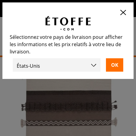
10€ de remise sur votre prochaine commande en vous
inscrivant à notre newsletter
Sélectionnez votre pays de livraison pour afficher
les informations et les prix relatifs à votre lieu de
livraison.