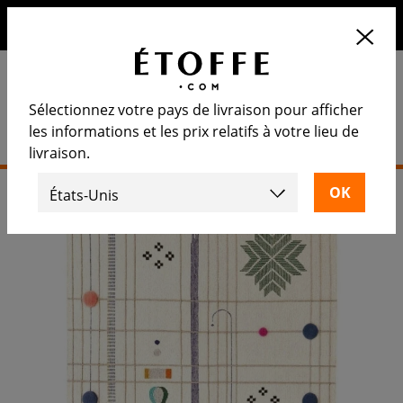
10€ de remise sur votre prochaine commande en vous
inscrivant à notre newsletter
Sélectionnez votre pays de livraison pour afficher
les informations et les prix relatifs à votre lieu de
livraison.