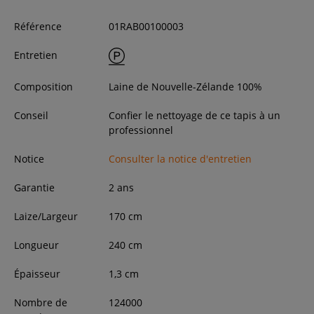
Référence
01RAB00100003
Entretien
Composition
Laine de Nouvelle-Zélande 100%
Conseil
Confier le nettoyage de ce tapis à un
professionnel
Notice
Consulter la notice d'entretien
Garantie
2 ans
Laize/Largeur
170
cm
Longueur
240
cm
Épaisseur
1,3
cm
Nombre de
124000