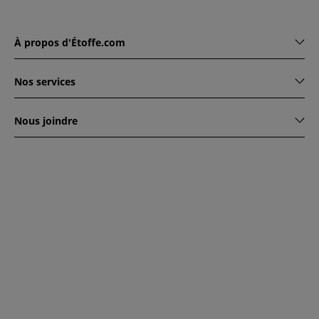
À propos d'Étoffe.com
Nos services
Nous joindre
www.etoffe.com - Copyright © 2026
Tous droits réservés
14
rue Hugede, 94340 JOINVILLE-LE-PONT, France
Ce site est protégé par reCAPTCHA. Les règles de
confidentialité et conditions d'utilisation de Google
s'appliquent.