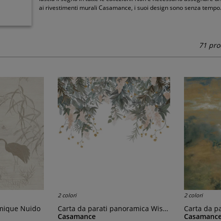
ai rivestimenti murali Casamance, i suoi design sono senza tempo
71 pro
2 colori
2 colori
amique Nuido
Carta da parati panoramica Wisteria
Carta da par
Casamance
Casamanc