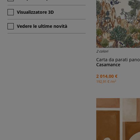
Visualizzatore 3D
Vedere le ultime novità
2 colori
Carta da parati panora
Casamance
2 014,00 €
2
192,91 € /m