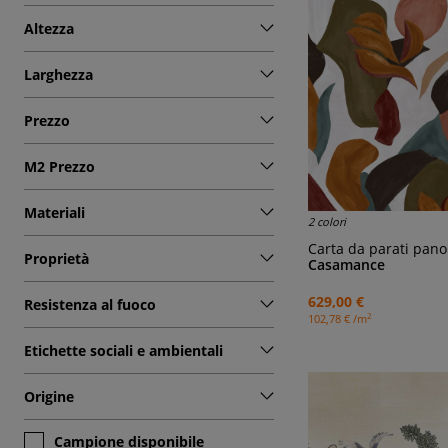
Altezza
Larghezza
Prezzo
M2 Prezzo
Materiali
2 colori
Carta da parati pano
Proprietà
Casamance
629,00 €
Resistenza al fuoco
2
102,78 € /m
Etichette sociali e ambientali
Origine
Campione disponibile