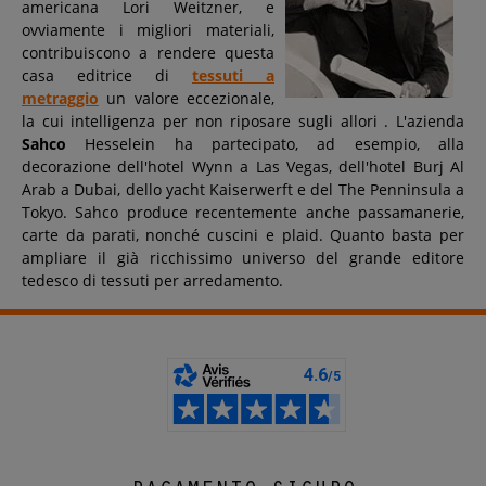
americana Lori Weitzner, e
ovviamente i migliori materiali,
contribuiscono a rendere questa
casa editrice di
tessuti a
metraggio
un valore eccezionale,
la cui intelligenza per non riposare sugli allori . L'azienda
Sahco
Hesselein ha partecipato, ad esempio, alla
decorazione dell'hotel Wynn a Las Vegas, dell'hotel Burj Al
Arab a Dubai, dello yacht Kaiserwerft e del The Penninsula a
Tokyo. Sahco produce recentemente anche passamanerie,
carte da parati, nonché cuscini e plaid. Quanto basta per
ampliare il già ricchissimo universo del grande editore
tedesco di tessuti per arredamento.