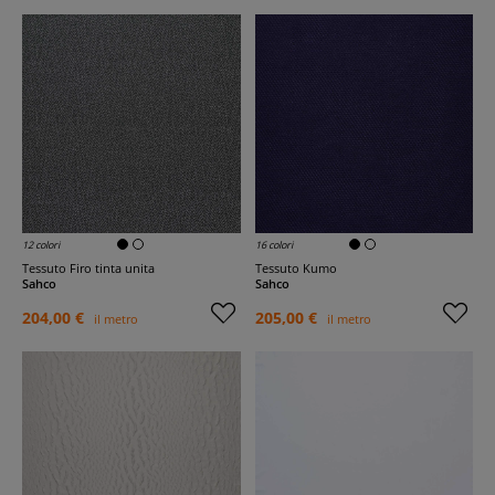
12 colori
16 colori
Tessuto Firo tinta unita
Tessuto Kumo
Sahco
Sahco
204,00 €
205,00 €
il metro
il metro