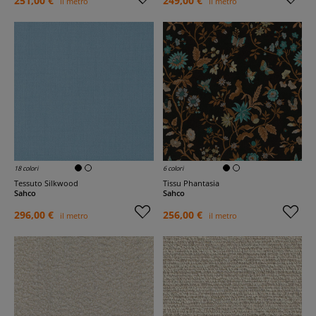
251,00 €
249,00 €
il metro
il metro
18 colori
6 colori
Tessuto Silkwood
Tissu Phantasia
Sahco
Sahco
296,00 €
256,00 €
il metro
il metro