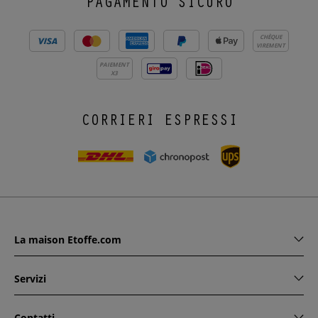
PAGAMENTO SICURO
CHÈQUE
VIREMENT
PAIEMENT
X3
CORRIERI ESPRESSI
La maison Etoffe.com
Servizi
Contatti