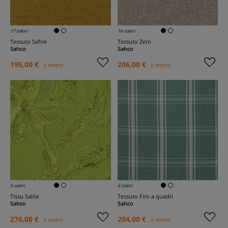
17 colori
16 colori
Tessuto Safire
Tessuto Zero
Sahco
Sahco
195,00 €
206,00 €
il metro
il metro
5 colori
6 colori
Tissu Salila
Tessuto Firo a quadri
Sahco
Sahco
276,00 €
204,00 €
il metro
il metro