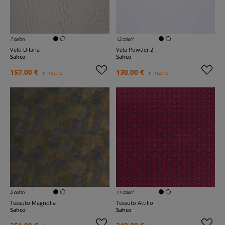
7 colori
12 colori
Velo Dilana
Vela Powder 2
Sahco
Sahco
157,00 €
130,00 €
il metro
il metro
5 colori
11 colori
Tessuto Magnolia
Tessuto Attilio
Sahco
Sahco