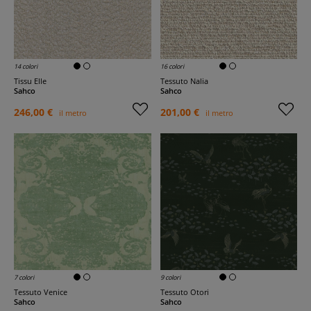
14 colori
16 colori
Tissu Elle
Tessuto Nalia
Sahco
Sahco
246,00 €
201,00 €
il metro
il metro
7 colori
9 colori
Tessuto Venice
Tessuto Otori
Sahco
Sahco