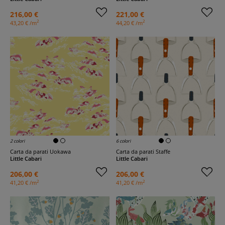
216,00 €
221,00 €
2
2
43,20 € /m
44,20 € /m
2 colori
6 colori
Carta da parati Uokawa
Carta da parati Staffe
Little Cabari
Little Cabari
206,00 €
206,00 €
2
2
41,20 € /m
41,20 € /m