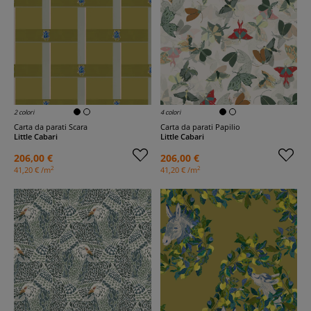
2 colori
4 colori
Carta da parati Scara
Carta da parati Papilio
Little Cabari
Little Cabari
206,00 €
206,00 €
2
2
41,20 € /m
41,20 € /m