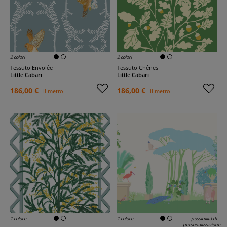
2 colori
2 colori
Tessuto Envolée
Tessuto Chênes
Little Cabari
Little Cabari
186,00 €
186,00 €
il metro
il metro
1 colore
1 colore
possibilità di
personalizzazione