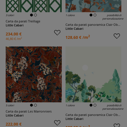
3 colori
1 colore
possibilità di
personalizzazione
Carta da parati Treillage
Carta da parati panoramica Clair Obscur Fauve
Little Cabari
Little Cabari
234,00 €
2
128,60 € /m
2
46,80 € /m
5 colori
1 colore
possibilità di
personalizzazione
Carta da parati Les Marronniers
Carta da parati panoramica Clair Obscur Jour
Little Cabari
Little Cabari
222,00 €
2