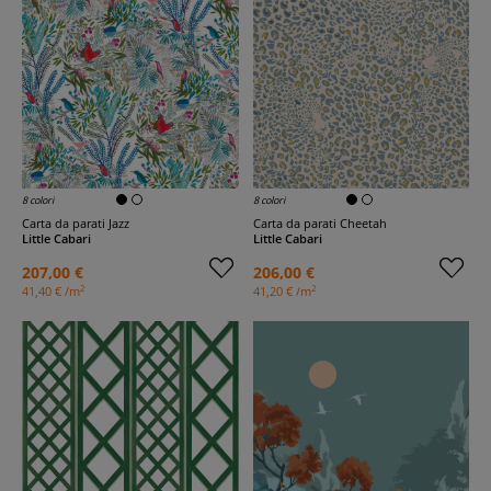
8 colori
8 colori
Carta da parati Jazz
Carta da parati Cheetah
Little Cabari
Little Cabari
207,00 €
206,00 €
2
2
41,40 € /m
41,20 € /m