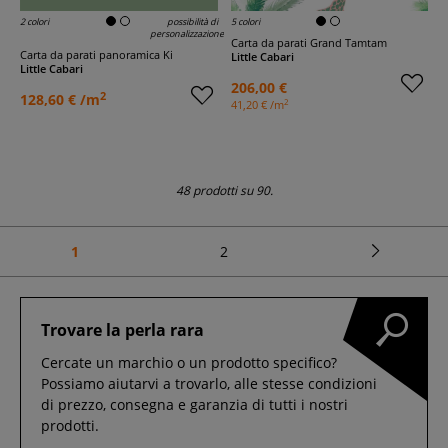
2 colori
possibilità di
5 colori
personalizzazione
Carta da parati Grand Tamtam
Carta da parati panoramica Ki
Little Cabari
Little Cabari
206,00 €
2
128,60 € /m
2
41,20 € /m
48 prodotti su 90.
1
2
Trovare la perla rara
Cercate un marchio o un prodotto specifico?
Possiamo aiutarvi a trovarlo, alle stesse condizioni
di prezzo, consegna e garanzia di tutti i nostri
prodotti.