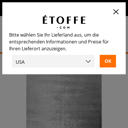
Erhalten Sie 10€ auf Ihre nächste Bestellung, wenn Sie sich
für unseren Newsletter anmelden
Bitte wählen Sie Ihr Lieferland aus, um die
entsprechenden Informationen und Preise für
Ihren Lieferort anzuzeigen.