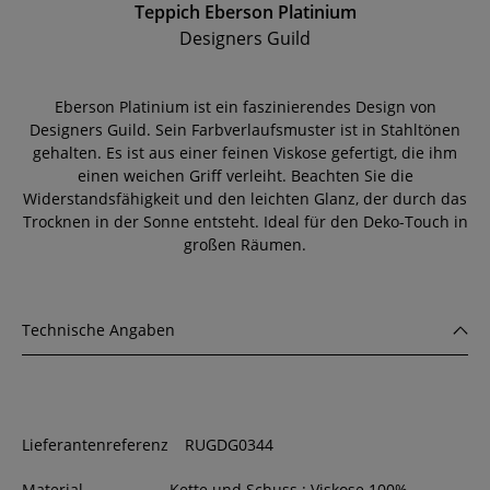
Teppich Eberson Platinium
Designers Guild
Eberson Platinium ist ein faszinierendes Design von
Designers Guild. Sein Farbverlaufsmuster ist in Stahltönen
gehalten. Es ist aus einer feinen Viskose gefertigt, die ihm
einen weichen Griff verleiht. Beachten Sie die
Widerstandsfähigkeit und den leichten Glanz, der durch das
Trocknen in der Sonne entsteht. Ideal für den Deko-Touch in
großen Räumen.
Technische Angaben
Lieferantenreferenz
RUGDG0344
Material-
Kette und Schuss : Viskose 100%