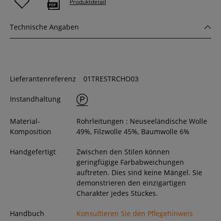
Produktdetail
Technische Angaben
Lieferantenreferenz
01TRESTRCHO03
Instandhaltung
Material-
Rohrleitungen : Neuseeländische Wolle
Komposition
49%, Filzwolle 45%, Baumwolle 6%
Handgefertigt
Zwischen den Stilen können
geringfügige Farbabweichungen
auftreten. Dies sind keine Mängel. Sie
demonstrieren den einzigartigen
Charakter jedes Stückes.
Handbuch
Konsultieren Sie den Pflegehinweis