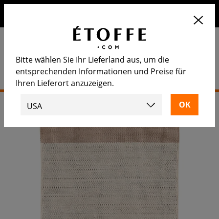
Erhalten Sie 10€ auf Ihre nächste Bestellung, wenn Sie sich
für unseren Newsletter anmelden
Bitte wählen Sie Ihr Lieferland aus, um die
entsprechenden Informationen und Preise für
Ihren Lieferort anzuzeigen.