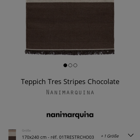
Teppich Tres Stripes Chocolate
Nanimarquina
Größe
+ 1 Größe