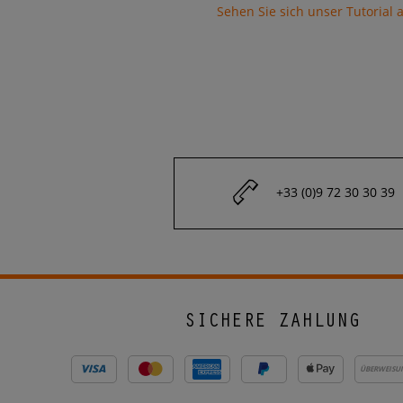
Sehen Sie sich unser Tutorial 
+33 (0)9 72 30 30 39
SICHERE ZAHLUNG
ÜBERWEISU