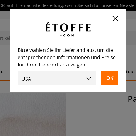
10€ auf Ihre nächste Bestellung, wenn Sie sich für unseren Newsl
Bitte wählen Sie Ihr Lieferland aus, um die
entsprechenden Informationen und Preise
für Ihren Lieferort anzuzeigen.
ff
Teppich
Fliese
Möbel
Dek