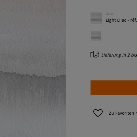
Color
Lieferung in
2 bi
Zu Favoriten