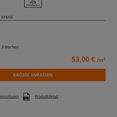
s 3 Wochen
53,00 €
2
/m
GRÖSSE ANPASSEN
 hinzufügen
Produktdetail