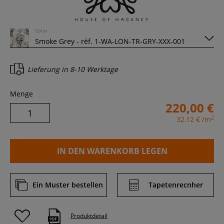
Color
Lieferung in
8-10 Werktage
Menge
220,00 €
2
32,12 €
/m
IN DEN WARENKORB LEGEN
Ein Muster bestellen
Tapetenrecnher
Produktdetail