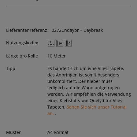
Lieferantenreferenz
0272Cndaybr – Daybreak
Nutzungskodex
Länge pro Rolle
10 Meter
Tipp
Es handelt sich um eine Vlies-Tapete,
das Anbringen ist somit besonders
unkompliziert. Der Kleber muss
lediglich auf die Wand aufgetragen
werden. Wir empfehlen die Verwendung
eines Klebstoffs wie Quelyd für Vlies-
Tapeten.
Sehen Sie sich unser Tutorial
an.
.
Muster
A4-Format