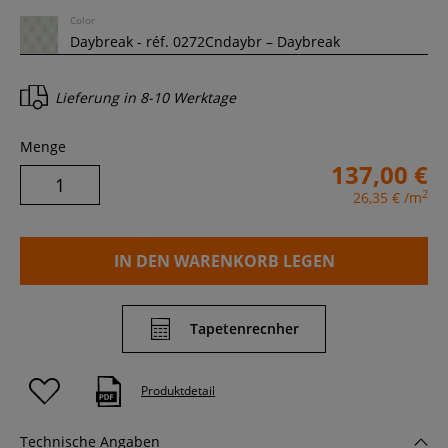
Color
Lieferung in
8-10 Werktage
Menge
137,00 €
2
26,35 €
/m
IN DEN WARENKORB LEGEN
Tapetenrecnher
Produktdetail
Technische Angaben